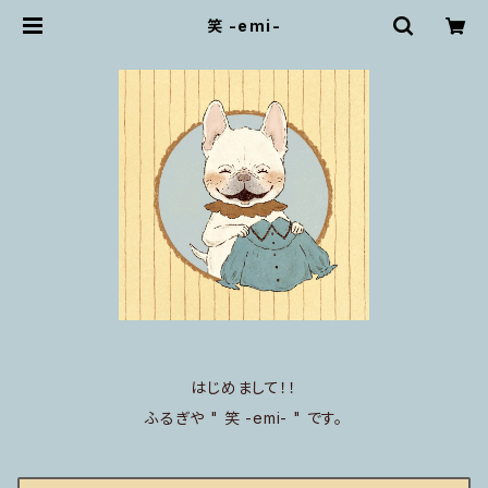
笑 -emi-
はじめまして！！
ふるぎや " 笑 -emi- " です。